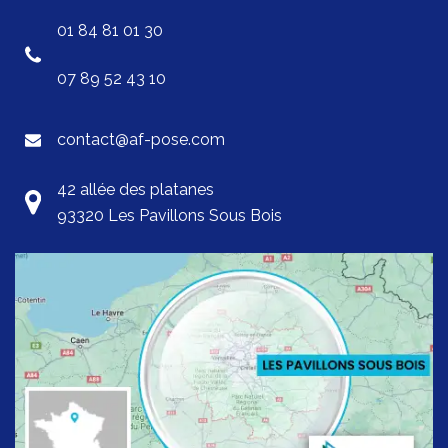
01 84 81 01 30
07 89 52 43 10
contact@af-pose.com
42 allée des platanes
93320 Les Pavillons Sous Bois