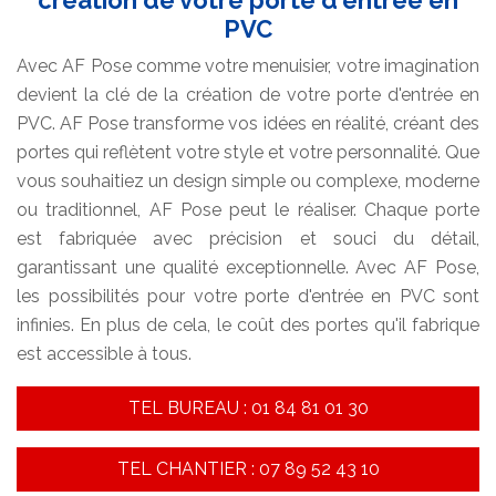
création de votre porte d'entrée en
PVC
Avec AF Pose comme votre menuisier, votre imagination
devient la clé de la création de votre porte d'entrée en
PVC. AF Pose transforme vos idées en réalité, créant des
portes qui reflètent votre style et votre personnalité. Que
vous souhaitiez un design simple ou complexe, moderne
ou traditionnel, AF Pose peut le réaliser. Chaque porte
est fabriquée avec précision et souci du détail,
garantissant une qualité exceptionnelle. Avec AF Pose,
les possibilités pour votre porte d'entrée en PVC sont
infinies. En plus de cela, le coût des portes qu'il fabrique
est accessible à tous.
TEL BUREAU : 01 84 81 01 30
TEL CHANTIER : 07 89 52 43 10