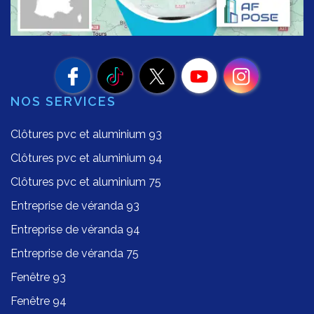
NOS SERVICES
Clôtures pvc et aluminium 93
Clôtures pvc et aluminium 94
Clôtures pvc et aluminium 75
Entreprise de véranda 93
Entreprise de véranda 94
Entreprise de véranda 75
Fenêtre 93
Fenêtre 94