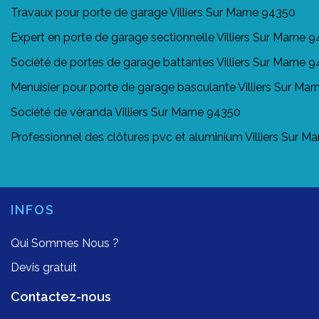
Travaux pour porte de garage Villiers Sur Marne 94350
Expert en porte de garage sectionnelle Villiers Sur Marne 
Société de portes de garage battantes Villiers Sur Marne 
Menuisier pour porte de garage basculante Villiers Sur Ma
Société de véranda Villiers Sur Marne 94350
Professionnel des clôtures pvc et aluminium Villiers Sur M
INFOS
Qui Sommes Nous ?
Devis gratuit
Contactez-nous