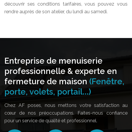
découvrir ses conditions tarifaires, vous pouvez vous
rendre auprès de son atelier, du lundi au samedi.
Entreprise de menuiserie
professionnelle & experte en
fermeture de maison
(Fenêtre,
porte, volets, portail...)
Chez AF poses, nous mettons votre satisfaction au
cœur de nos préoccupations. Faites-nous confiance
pour un service de qualité et professionnel.