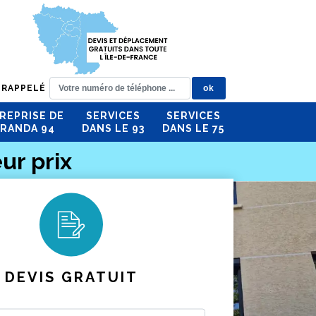
 RAPPELÉ
REPRISE DE
SERVICES
SERVICES
RANDA 94
DANS LE 93
DANS LE 75
ur prix
DEVIS GRATUIT