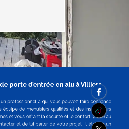
e porte d’entrée en alu à Villiers
 un professionnel à qui vous pouvez faire confiance
 équipe de menuisiers qualifiés et des installateurs
rmes et vous offrant la sécurité et le confort, grâce au
tacter et de lui parler de votre projet. Il établira un