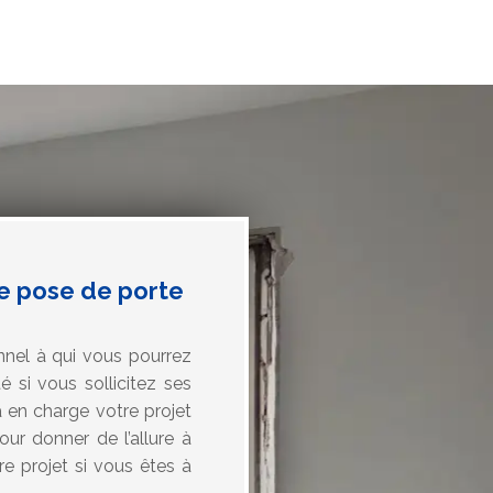
ne pose de porte
nnel à qui vous pourrez
 si vous sollicitez ses
a en charge votre projet
our donner de l’allure à
re projet si vous êtes à