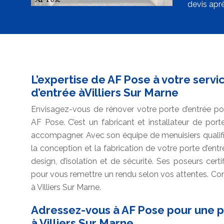
devis aprè
L’expertise de AF Pose à votre serv
d’entrée àVilliers Sur Marne
Envisagez-vous de rénover votre porte d’entrée po
AF Pose. C’est un fabricant et installateur de por
accompagner. Avec son équipe de menuisiers qualifiés 
la conception et la fabrication de votre porte d’ent
design, d’isolation et de sécurité. Ses poseurs certif
pour vous remettre un rendu selon vos attentes. Con
à Villiers Sur Marne.
Adressez-vous à AF Pose pour une p
à Villiers Sur Marne