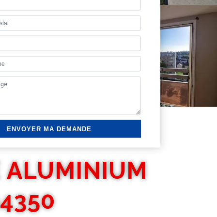
E ALUMINIUM
94350