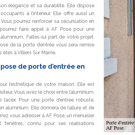
n élégance et sa durabilité. Elle dispose
ccupants à l’intérieur. Elle offre aussi un
 Vous pourrez renforcer sa sécurisation en
 pourrez faire appel à AF Pose pour une
aluminium. Faites-lui part de votre projet.
pose de la porte d’entrée vous sera remise
 êtes à Villiers Sur Marne.
 pose de porte d’entrée en
ur l’esthétique de votre maison. Elle est
siteur. Vous avez le choix entre l’aluminium,
’acier. Pour une porte d’entrée robuste,
n aluminium. Elle donnera de l’allure et de
ourrez vous adresser à AF Pose, un menuisier
t fenêtres, connu pour ses réalisations