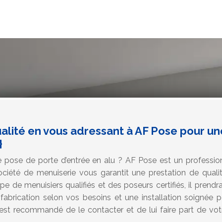
ualité en vous adressant à AF Pose pour u
}
 pose de porte d’entrée en alu ? AF Pose est un professio
ociété de menuiserie vous garantit une prestation de qualité
pe de menuisiers qualifiés et des poseurs certifiés, il prendr
fabrication selon vos besoins et une installation soignée p
l est recommandé de le contacter et de lui faire part de vot