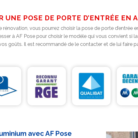
UR UNE POSE DE PORTE D’ENTRÉE EN A
 rénovation, vous pourrez choisir la pose de porte d’entrée e
adresser à AF Pose pour choisir le modèle qui vous convient 
s goûts. Il est recommandé de le contacter et de lui faire par
aluminium avec AF Pose