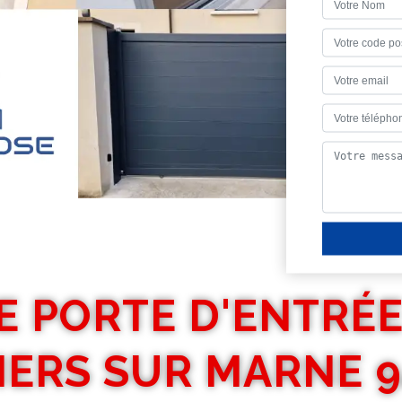
E PORTE D'ENTRÉ
IERS SUR MARNE 