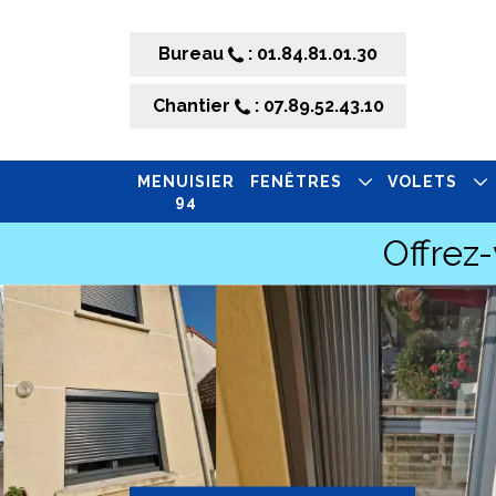
Bureau
: 01.84.81.01.30
Chantier
: 07.89.52.43.10
MENUISIER
FENÊTRES
VOLETS
94
Offrez