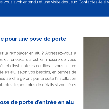
s vous avoir entendu et une visite des lieux. Contactez-le si v
ice pour une pose de porte
ur la remplacer en alu ? Adressez-vous à
tes et fenêtres qui est en mesure de vous
et d’installateurs certifiés, il vous assure
rée en alu, selon vos besoins, en termes de
iés se chargeront par la suite l’installation
tactez-le pour plus de détails si vous êtes
ose de porte d’entrée en alu