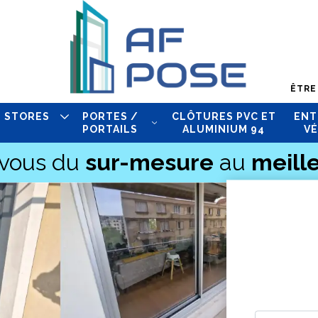
ÊTRE
STORES
PORTES /
CLÔTURES PVC ET
ENT
PORTAILS
ALUMINIUM 94
VÉ
-vous du
sur-mesure
au
meille