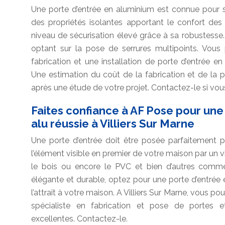
Une porte d’entrée en aluminium est connue pour so
des propriétés isolantes apportant le confort des o
niveau de sécurisation élevé grâce à sa robustesse.
optant sur la pose de serrures multipoints. Vous
fabrication et une installation de porte d’entrée en 
Une estimation du coût de la fabrication et de la 
après une étude de votre projet. Contactez-le si vous
Faites confiance à AF Pose pour une
alu réussie à Villiers Sur Marne
Une porte d’entrée doit être posée parfaitement po
l’élément visible en premier de votre maison par un vi
le bois ou encore le PVC et bien d’autres comme l
élégante et durable, optez pour une porte d’entrée e
l’attrait à votre maison. A Villiers Sur Marne, vous p
spécialiste en fabrication et pose de portes e
excellentes. Contactez-le.