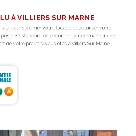
LU À VILLIERS SUR MARNE
n alu pour sublimer votre façade et sécuriser votre
si la pose est standard ou encore pour commander une
t de votre projet si vous êtes à Villiers Sur Marne.