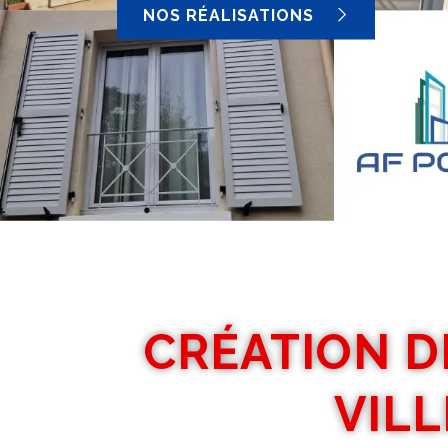
NOS RÉALISATIONS
CRÉATION D
VILL