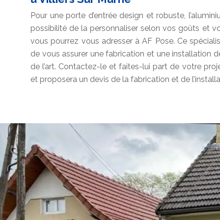
Pour une porte d’entrée design et robuste, l’alumin
possibilité de la personnaliser selon vos goûts et vo
vous pourrez vous adresser à AF Pose. Ce spécialis
de vous assurer une fabrication et une installation d
de l’art. Contactez-le et faites-lui part de votre pro
et proposera un devis de la fabrication et de l’install