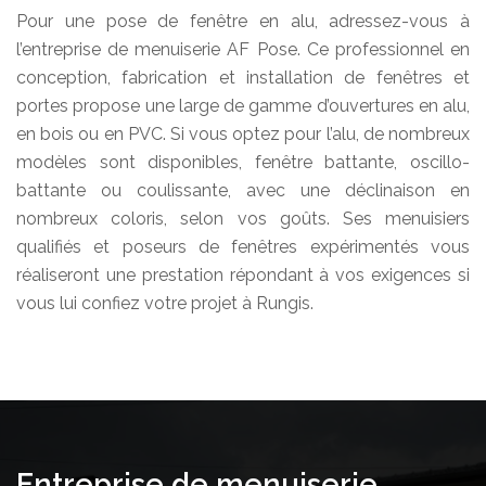
Pour une pose de fenêtre en alu, adressez-vous à
l’entreprise de menuiserie AF Pose. Ce professionnel en
conception, fabrication et installation de fenêtres et
portes propose une large de gamme d’ouvertures en alu,
en bois ou en PVC. Si vous optez pour l’alu, de nombreux
modèles sont disponibles, fenêtre battante, oscillo-
battante ou coulissante, avec une déclinaison en
nombreux coloris, selon vos goûts. Ses menuisiers
qualifiés et poseurs de fenêtres expérimentés vous
réaliseront une prestation répondant à vos exigences si
vous lui confiez votre projet à Rungis.
Entreprise de menuiserie