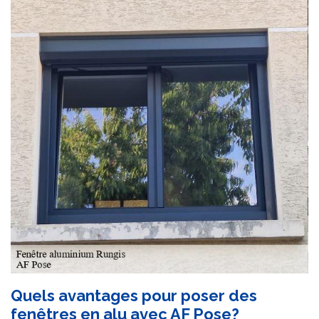
Quels avantages pour poser des
fenêtres en alu avec AF Pose?