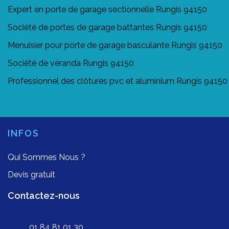
Expert en porte de garage sectionnelle Rungis 94150
Société de portes de garage battantes Rungis 94150
Menuisier pour porte de garage basculante Rungis 94150
Société de véranda Rungis 94150
Professionnel des clôtures pvc et aluminium Rungis 94150
INFOS
Qui Sommes Nous ?
Devis gratuit
Contactez-nous
01 84 81 01 30