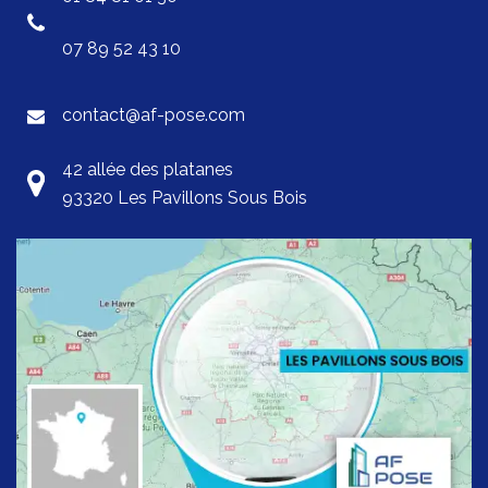
07 89 52 43 10
contact@af-pose.com
42 allée des platanes
93320 Les Pavillons Sous Bois