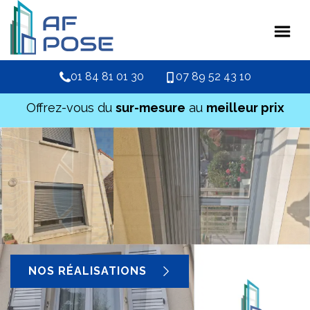
01 84 81 01 30
07 89 52 43 10
Offrez-vous du
sur-mesure
au
meilleur prix
NOS RÉALISATIONS