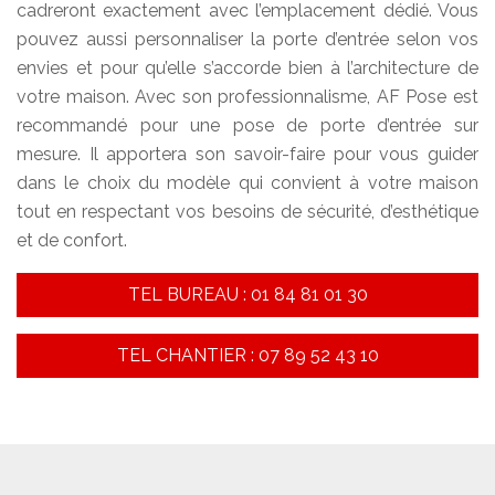
cadreront exactement avec l’emplacement dédié. Vous
pouvez aussi personnaliser la porte d’entrée selon vos
envies et pour qu’elle s’accorde bien à l’architecture de
votre maison. Avec son professionnalisme, AF Pose est
recommandé pour une pose de porte d’entrée sur
mesure. Il apportera son savoir-faire pour vous guider
dans le choix du modèle qui convient à votre maison
tout en respectant vos besoins de sécurité, d’esthétique
et de confort.
TEL BUREAU : 01 84 81 01 30
TEL CHANTIER : 07 89 52 43 10