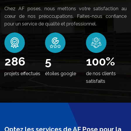
Chez AF poses, nous mettons votre satisfaction au
cœur de nos préoccupations. Faites-nous confiance
pour un service de qualité et professionnel.
346
5
100
%
projets effectués
étoiles google
de nos clients
satisfaits
Optez les services de AF Pose pour la