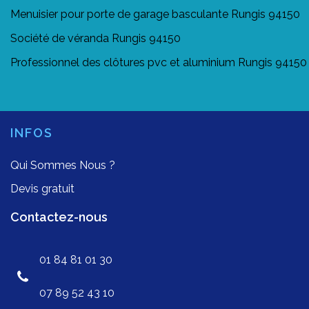
Menuisier pour porte de garage basculante Rungis 94150
Société de véranda Rungis 94150
Professionnel des clôtures pvc et aluminium Rungis 94150
INFOS
Qui Sommes Nous ?
Devis gratuit
Contactez-nous
01 84 81 01 30
07 89 52 43 10