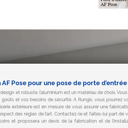
 AF Pose pour une pose de porte d’entrée 
design et robuste, l’aluminium est un matériau de choix. Vous 
s goûts et vos besoins de sécurité. A Rungis, vous pourrez v
serie extérieure est en mesure de vous assurer une fabricatio
espect des règles de l’art. Contactez-le et faites-lui part de v
oins et proposera un devis de la fabrication et de l’install