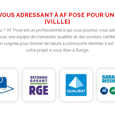
VOUS ADRESSANT À AF POSE POUR UN
{VILLLE}
u ? AF Pose est un professionnel à qui vous pourrez vous adr
 Avec une équipe de menuisiers qualifiés et des poseurs certifié
on soignée pour donner de l’allure à votre porte d’entrée. Il es
votre projet si vous êtes à Rungis.