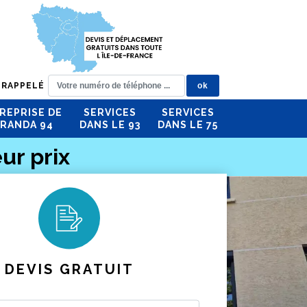
 RAPPELÉ
REPRISE DE
SERVICES
SERVICES
RANDA 94
DANS LE 93
DANS LE 75
ur prix
DEVIS GRATUIT