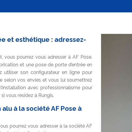
e et esthétique : adressez-
jet, vous pourrez vous adresser à AF Pose.
brication et une pose de porte d’entrée en
 utiliser son configurateur en ligne pour
e selon vos envies et vous lui soumettrez
 l’installation avec professionnalisme pour
 si vous résidez à Rungis.
 alu à la société AF Pose à
 vous pourrez vous adresser à la société AF