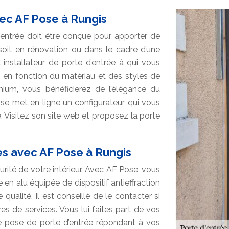
ec AF Pose à Rungis
d’entrée doit être conçue pour apporter de
soit en rénovation ou dans le cadre d’une
 installateur de porte d’entrée à qui vous
en fonction du matériau et des styles de
nium, vous bénéficierez de l’élégance du
ose met en ligne un configurateur qui vous
. Visitez son site web et proposez la porte
es avec AF Pose à Rungis
urité de votre intérieur. Avec AF Pose, vous
e en alu équipée de dispositif antieffraction
qualité. Il est conseillé de le contacter si
es de services. Vous lui faites part de vos
ne pose de porte d’entrée répondant à vos