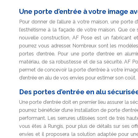
Une porte d’entrée à votre image av
Pour donner de l’allure à votre maison, une porte 
l’esthétisme à la façade de votre maison. Que ce 
nouvelle construction, AF Pose est un fabricant et
pourrez vous adresser. Nombreux sont les modèles 
portes d’entrée. Pour une porte d’entrée en alumi
matériau, de sa robustesse et de sa sécurité. AF P
permet de concevoir la porte d’entrée à votre image
d’entrée en alu de vos envies pour estimer son coût.
Des portes d’entrée en alu sécurisé
Une porte d’entrée doit en premier lieu assurer la séc
pourrez bénéficier d’une installation de porte d’entré
performant. Les serrures utilisées sont de très haute 
vous êtes à Rungis, pour plus de détails sur ses offr
envies et il proposera la solution adaptée pour u