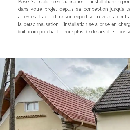
Pose. Spécialiste en fabrication et installation de p
dans votre projet depuis sa conception jusqu’à l
attentes. Il apportera son expertise en vous aidant a
la personnalisation. L’installation sera prise en cha
finition irréprochable. Pour plus de détails, il est con