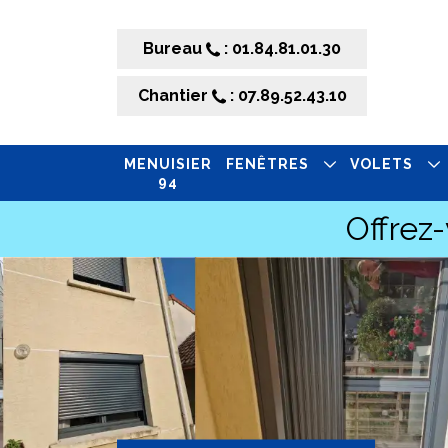
Bureau
: 01.84.81.01.30
Chantier
: 07.89.52.43.10
MENUISIER
FENÊTRES
VOLETS
94
Offrez