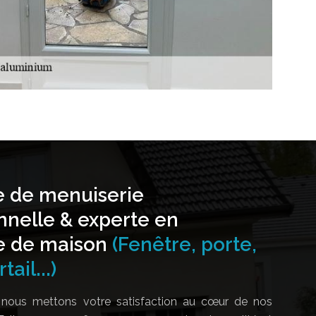
e de menuiserie
nnelle & experte en
e de maison
(Fenêtre, porte,
tail...)
nous mettons votre satisfaction au cœur de nos