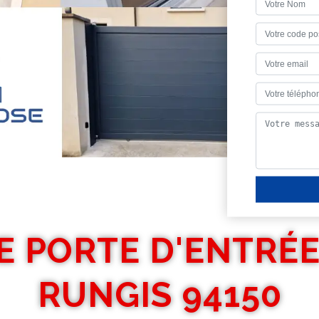
E PORTE D'ENTRÉ
RUNGIS 94150