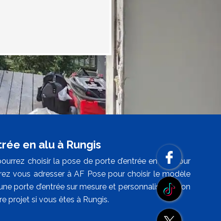
rée en alu à Rungis
ourrez choisir la pose de porte d’entrée en alu pour
urrez vous adresser à AF Pose pour choisir le modèle
ne porte d’entrée sur mesure et personnalisée selon
e projet si vous êtes à Rungis.