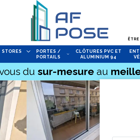
ÊTRE
STORES
PORTES /
CLÔTURES PVC ET
ENT
PORTAILS
ALUMINIUM 94
VÉ
-vous du
sur-mesure
au
meille