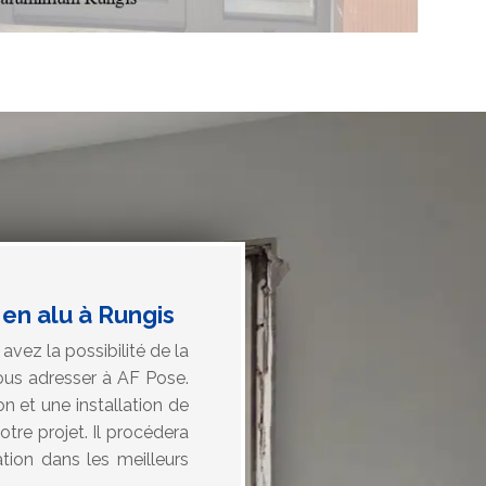
en alu à Rungis
avez la possibilité de la
ous adresser à AF Pose.
n et une installation de
otre projet. Il procédera
ation dans les meilleurs