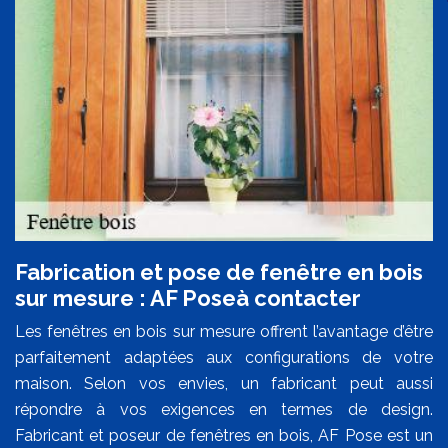
Fabrication et pose de fenêtre en bois
sur mesure : AF Poseà contacter
Les fenêtres en bois sur mesure offrent l’avantage d’être
parfaitement adaptées aux configurations de votre
maison. Selon vos envies, un fabricant peut aussi
répondre à vos exigences en termes de design.
Fabricant et poseur de fenêtres en bois, AF Pose est un