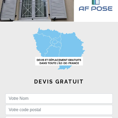
DEVIS GRATUIT