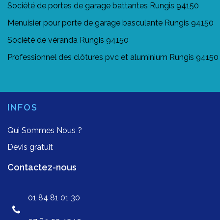
Société de portes de garage battantes Rungis 94150
Menuisier pour porte de garage basculante Rungis 94150
Société de véranda Rungis 94150
Professionnel des clôtures pvc et aluminium Rungis 94150
INFOS
Qui Sommes Nous ?
Devis gratuit
Contactez-nous
01 84 81 01 30