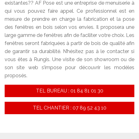
existantes?? AF Pose est une entreprise de menuiserie à
qui vous pouvez faire appel. Ce professionnel est en
mesure de prendre en charge la fabrication et la pose
des fenêtres en bois selon vos envies. Il proposera une
large gamme de fenêtres afin de faciliter votre choix. Les
fenêtres seront fabriquées à partir de bois de qualité afin
de garantir sa durabilité. N’hésitez pas à le contacter si
vous êtes à Rungis. Une visite de son showroom ou de
son site web s’impose pour découvrir les modèles
proposés.
TEL BUREAU : 01 84 81 01 30
TEL CHANTIER : 07 89 52 43 10