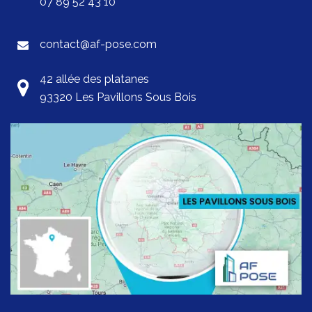
07 89 52 43 10
contact@af-pose.com
42 allée des platanes
93320 Les Pavillons Sous Bois