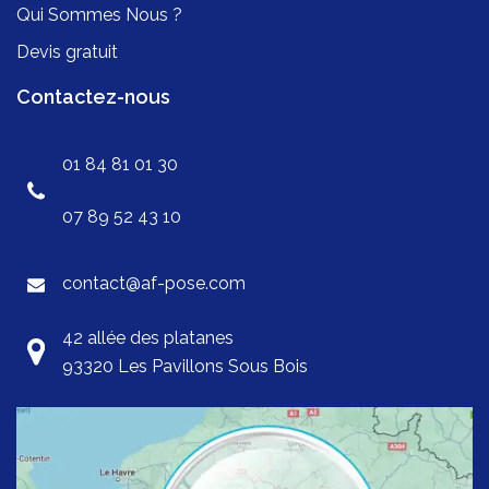
Qui Sommes Nous ?
Devis gratuit
Contactez-nous
01 84 81 01 30
07 89 52 43 10
contact@af-pose.com
42 allée des platanes
93320 Les Pavillons Sous Bois