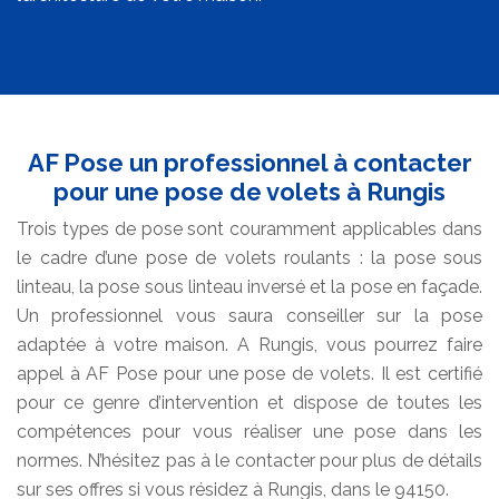
AF Pose un professionnel à contacter
pour une pose de volets à Rungis
Trois types de pose sont couramment applicables dans
le cadre d’une pose de volets roulants : la pose sous
linteau, la pose sous linteau inversé et la pose en façade.
Un professionnel vous saura conseiller sur la pose
adaptée à votre maison. A Rungis, vous pourrez faire
appel à AF Pose pour une pose de volets. Il est certifié
pour ce genre d’intervention et dispose de toutes les
compétences pour vous réaliser une pose dans les
normes. N’hésitez pas à le contacter pour plus de détails
sur ses offres si vous résidez à Rungis, dans le 94150.