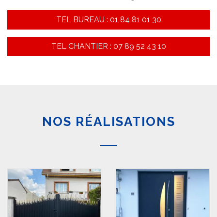
TEL BUREAU : 01 84 81 01 30
TEL CHANTIER : 07 89 52 43 10
NOS RÉALISATIONS