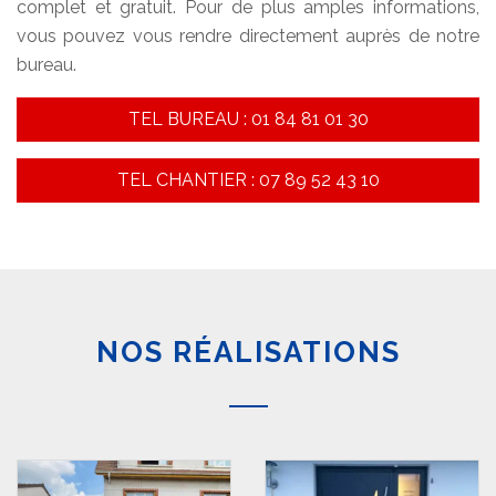
complet et gratuit. Pour de plus amples informations,
vous pouvez vous rendre directement auprès de notre
bureau.
TEL BUREAU : 01 84 81 01 30
TEL CHANTIER : 07 89 52 43 10
NOS RÉALISATIONS