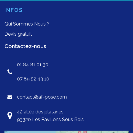
INFOS
Qui Sommes Nous ?
Devis gratuit
Contactez-nous
01 84 81 01 30
07 89 52 43 10
contact@af-pose.com
42 allée des platanes
93320 Les Pavillons Sous Bois