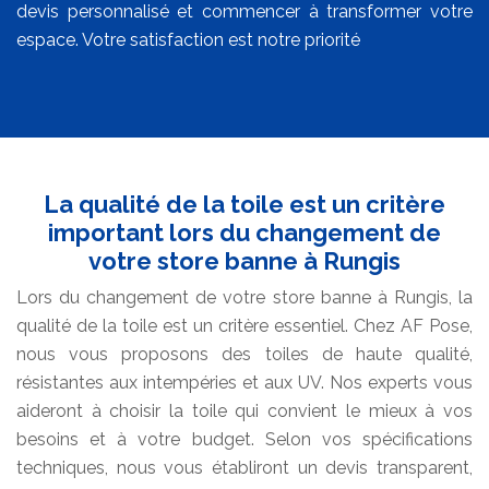
devis personnalisé et commencer à transformer votre
espace. Votre satisfaction est notre priorité
La qualité de la toile est un critère
important lors du changement de
votre store banne à Rungis
Lors du changement de votre store banne à Rungis, la
qualité de la toile est un critère essentiel. Chez AF Pose,
nous vous proposons des toiles de haute qualité,
résistantes aux intempéries et aux UV. Nos experts vous
aideront à choisir la toile qui convient le mieux à vos
besoins et à votre budget. Selon vos spécifications
techniques, nous vous établiront un devis transparent,