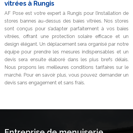
vitrées à Rungis
AF Pose est votre expert à Rungis pour l’installation de
stores bannes au-dessus des baies vitrées. Nos stores
sont conçus pour s’adapter parfaitement à vos baies
vitrées, offrant une protection solaire efficace et un
design élégant. Un déplacement sera organisé par notre
équipe pour prendre les mesures indispensables et un
devis sera ensuite élaboré dans les plus brefs délais.
Nous propons les meilleures conditions tarifaires sur le
marché. Pour en savoir plus, vous pouvez demander un
devis sans engagement et sans frais.
Entreprise de menuiserie