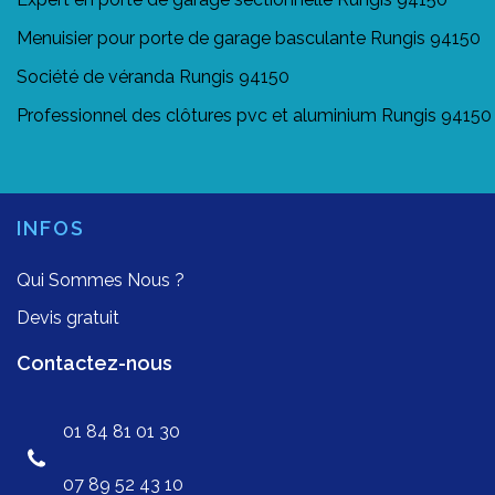
Menuisier pour porte de garage basculante Rungis 94150
Société de véranda Rungis 94150
Professionnel des clôtures pvc et aluminium Rungis 94150
INFOS
Qui Sommes Nous ?
Devis gratuit
Contactez-nous
01 84 81 01 30
07 89 52 43 10