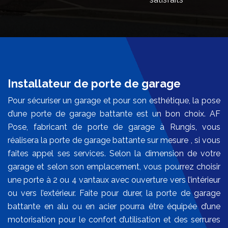
Installateur de porte de garage
Pour sécuriser un garage et pour son esthétique, la pose
d’une porte de garage battante est un bon choix. AF
Pose, fabricant de porte de garage à Rungis, vous
réalisera la porte de garage battante sur mesure , si vous
faites appel ses services. Selon la dimension de votre
garage et selon son emplacement, vous pourrez choisir
une porte à 2 ou 4 vantaux avec ouverture vers l’intérieur
ou vers l’extérieur. Faite pour durer, la porte de garage
battante en alu ou en acier pourra être équipée d’une
motorisation pour le confort d’utilisation et des serrures