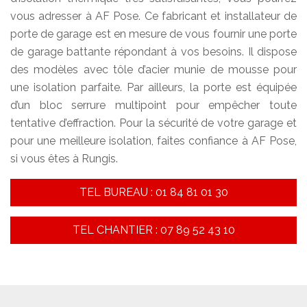
vous adresser à AF Pose. Ce fabricant et installateur de
porte de garage est en mesure de vous fournir une porte
de garage battante répondant à vos besoins. Il dispose
des modèles avec tôle d’acier munie de mousse pour
une isolation parfaite. Par ailleurs, la porte est équipée
d’un bloc serrure multipoint pour empêcher toute
tentative d’effraction. Pour la sécurité de votre garage et
pour une meilleure isolation, faites confiance à AF Pose,
si vous êtes à Rungis.
TEL BUREAU : 01 84 81 01 30
TEL CHANTIER : 07 89 52 43 10