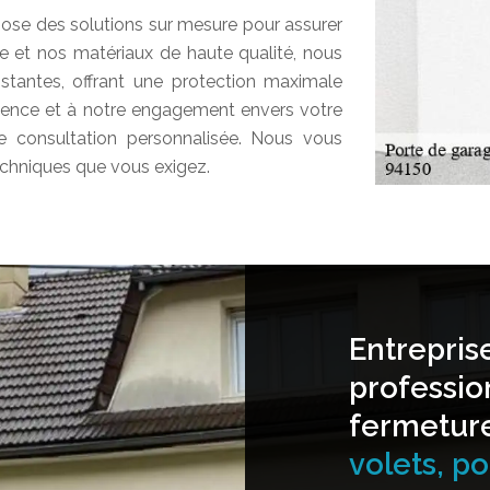
ose des solutions sur mesure pour assurer
ire et nos matériaux de haute qualité, nous
tantes, offrant une protection maximale
érience et à notre engagement envers votre
e consultation personnalisée. Nous vous
techniques que vous exigez.
Entrepris
professio
fermetur
volets, por