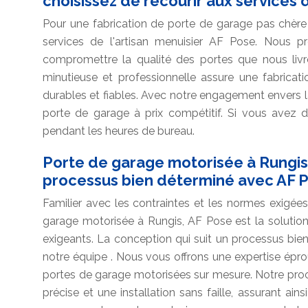
choisissez de recourir aux services 
Pour une fabrication de porte de garage pas chère 
services de l'artisan menuisier AF Pose. Nous 
compromettre la qualité des portes que nous livro
minutieuse et professionnelle assure une fabricati
durables et fiables. Avec notre engagement envers la
porte de garage à prix compétitif. Si vous avez 
pendant les heures de bureau.
Porte de garage motorisée à Rungis:
processus bien déterminé avec AF 
Familier avec les contraintes et les normes exigée
garage motorisée à Rungis, AF Pose est la solution 
exigeants. La conception qui suit un processus bie
notre équipe . Nous vous offrons une expertise éprouv
portes de garage motorisées sur mesure. Notre pro
précise et une installation sans faille, assurant ain