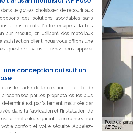
de l'artisan menuisier AF Pose
dans le 94150, choisissez de recourir aux
proposons des solutions abordables sans
ns à nos clients. Notre équipe à la fois
on sur mesure, en utilisant des matériaux
 satisfaction client, nous vous offrons une
des questions, vous pouvez nous appeler
 une conception qui suit un
Pose
s dans le cadre de la création de porte de
préconnisée par les propriétaires les plus
n déterminé est parfaitement maîtrisée par
ée dans la fabrication et l'installation de
cessus méticuleux garantit une conception
si votre confort et votre sécurité. Appelez-