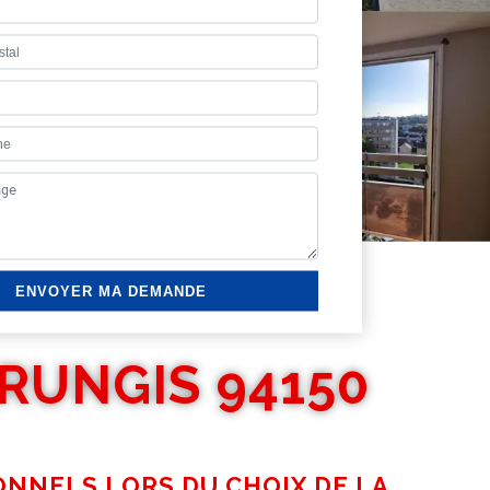
RUNGIS 94150
ONNELS LORS DU CHOIX DE LA