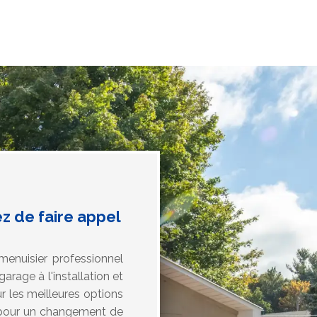
z de faire appel
menuisier professionnel
rage à l'installation et
r les meilleures options
n pour un changement de