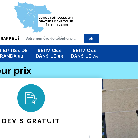
 RAPPELÉ
REPRISE DE
SERVICES
SERVICES
RANDA 94
DANS LE 93
DANS LE 75
ur prix
DEVIS GRATUIT