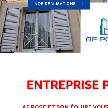
NOS RÉALISATIONS
ENTREPRISE 
AF POSE ET SON ÉQUIPE VOU