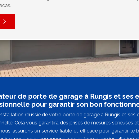
acas.
lateur de porte de garage à Rungis et ses 
sionnelle pour garantir son bon fonction
nstallation réussie de votre porte de garage à Rungis et ses 
nnelle. Cela vous garantira des prises de mesures sérieuses e
nous assurons un service fiable et efficace pour garantir l
ertise, nous nous engageons à vous fournir une installation d