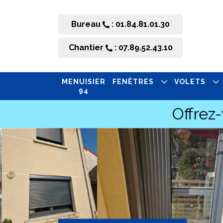
Bureau
: 01.84.81.01.30
Chantier
: 07.89.52.43.10
MENUISIER
FENÊTRES
VOLETS
94
Offrez