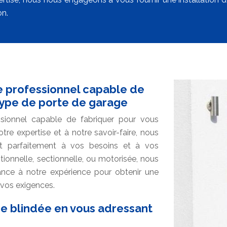
on.
e professionnel capable de
type de porte de garage
ssionnel capable de fabriquer pour vous
re expertise et à notre savoir-faire, nous
t parfaitement à vos besoins et à vos
tionnelle, sectionnelle, ou motorisée, nous
iance à notre expérience pour obtenir une
 vos exigences.
ge blindée en vous adressant