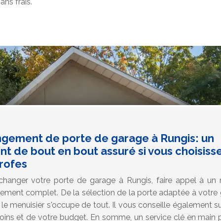
ns frais.
gement de porte de garage à Rungis: un
de bout en bout assuré si vous choisisse
profes
hanger votre porte de garage à Rungis, faire appel à un 
ent complet. De la sélection de la porte adaptée à votre ga
 le menuisier s'occupe de tout. Il vous conseille également su
oins et de votre budget. En somme, un service clé en mai